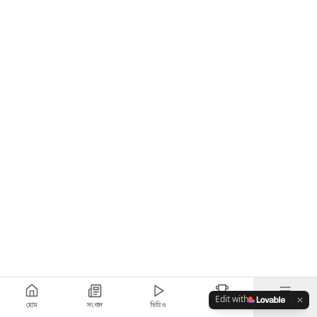
Edit with
হোম
সংবাদ
ভিডিও
স্কোর
আরও