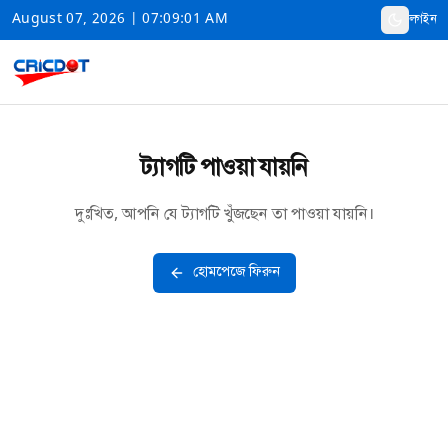
August 07, 2026 | 07:09:01 AM
লগইন
ট্যাগটি পাওয়া যায়নি
দুঃখিত, আপনি যে ট্যাগটি খুঁজছেন তা পাওয়া যায়নি।
হোমপেজে ফিরুন