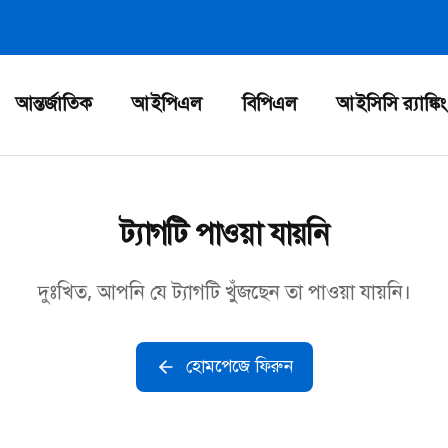
আন্তর্জাতিক
আইপিএল
বিপিএল
আইসিসি র‍্যাঙ্কিং
ট্যাগটি পাওয়া যায়নি
দুঃখিত, আপনি যে ট্যাগটি খুঁজছেন তা পাওয়া যায়নি।
হোমপেজে ফিরুন