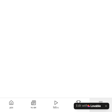
Edit with
হোম
সংবাদ
ভিডিও
স্কোর
আরও