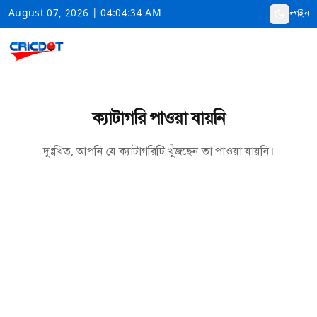
August 07, 2026 | 04:04:34 AM
লগইন
ক্যাটাগরি পাওয়া যায়নি
দুঃখিত, আপনি যে ক্যাটাগরিটি খুঁজছেন তা পাওয়া যায়নি।